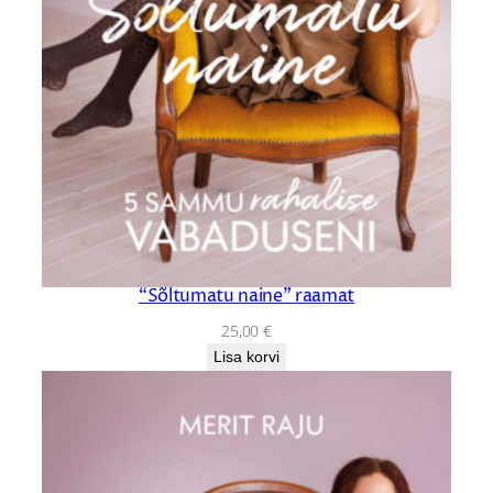
“Sõltumatu naine” raamat
25,00
€
Lisa korvi