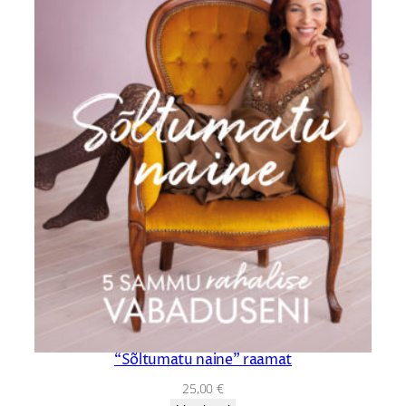
“Sõltumatu naine” raamat
25,00
€