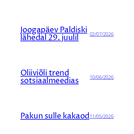
Joogapäev Paldiski
02/07/2026
lähedal 29. juulil
Oliiviõli trend
10/06/2026
sotsiaalmeedias
Pakun sulle kakaod
11/05/2026