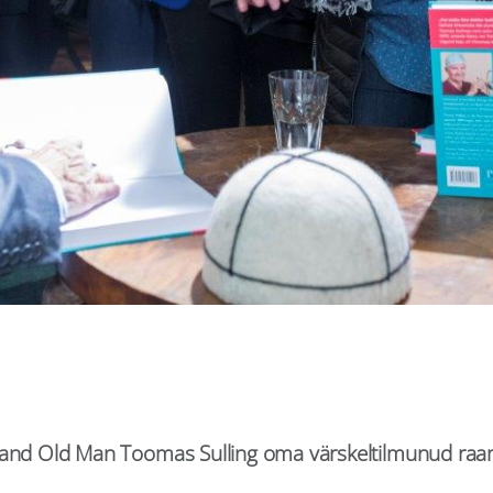
 Grand Old Man Toomas Sulling oma värskeltilmunud ra