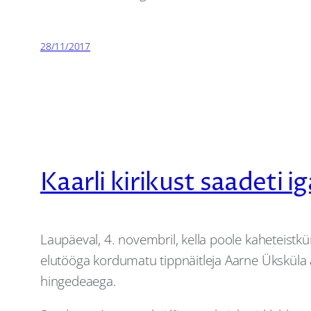
28/11/2017
Kaarli kirikust saadeti 
Laupäeval, 4. novembril, kella poole kaheteistkümn
elutööga kordumatu tippnäitleja Aarne Üksküla 
hingedeaega.