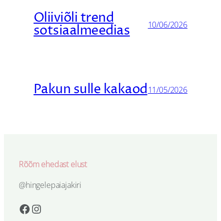
Oliiviõli trend
10/06/2026
sotsiaalmeedias
Pakun sulle kakaod
11/05/2026
Rõõm ehedast elust
@hingelepaiajakiri
Facebook
Instagram