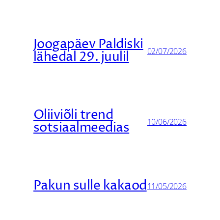
Joogapäev Paldiski
02/07/2026
lähedal 29. juulil
Oliiviõli trend
10/06/2026
sotsiaalmeedias
Pakun sulle kakaod
11/05/2026